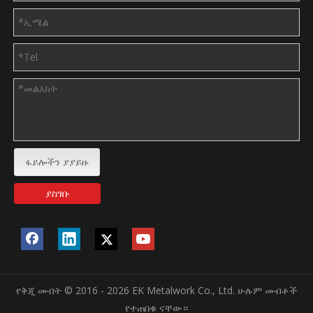
ፋይሎችን ያያይዙ
ያስገቡ
የቅጂ መብት © 2016 - 2026 EK Metalwork Co., Ltd. ሁሉም መብቶች
የተጠበቁ ናቸው።