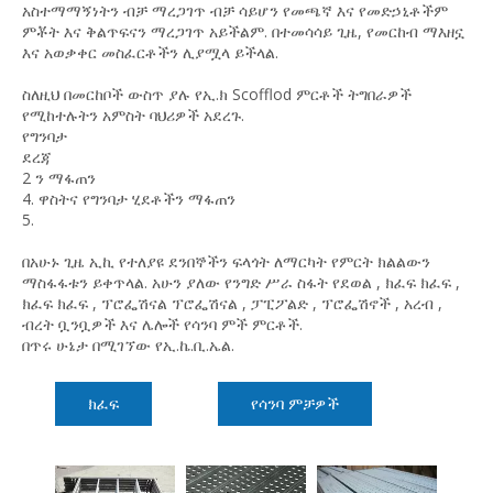
አስተማማኝነትን ብቻ ማረጋገጥ ብቻ ሳይሆን የመጫኛ እና የመድኃኒቶችም
ምቾት እና ቅልጥፍናን ማረጋገጥ አይችልም. በተመሳሳይ ጊዜ, የመርከብ ማእዘኗ
እና አወቃቀር መስፈርቶችን ሊያሟላ ይችላል.
ስለዚህ በመርከቦች ውስጥ ያሉ የኢ.ክ Scofflod ምርቶች ትግበራዎች
የሚከተሉትን አምስት ባህሪዎች አደረጉ.
የግንባታ
ደረጃ
2 ን ማፋጠን
4. ዋስትና የግንባታ ሂደቶችን ማፋጠን
5.
በአሁኑ ጊዜ ኢኪ የተለያዩ ደንበኞችን ፍላጎት ለማርካት የምርት ክልልውን
ማስፋፋቱን ይቀጥላል.
አሁን ያለው የንግድ ሥራ ስፋት
የደወል
,
ክፈፍ ክፈፍ
,
ክፈፍ ክፈፍ
,
ፕሮፌሽናል ፕሮፌሽናል
,
ፓፒፖልድ
,
ፕሮፌሽኖች
,
አረብ
,
ብረት ቧንቧዎች
እና ሌሎች የሳንባ ምች ምርቶች.
በጥሩ ሁኔታ በሚገኘው የኢ.ኬ.ቢ.ኤል.
ክፈፍ
የሳንባ ምቻዎች
ጋቪን 