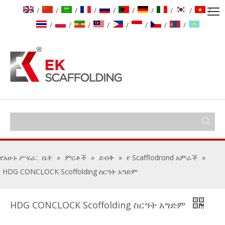
/
/
/
/
/
/
/
/
/
/
/
/
/
/
/
/
/
/
የአሁኑ ሥፍራ:
ቤት
»
ምርቶች
»
ደብቅ
»
የ Scafflodrond አምራች
»
HDG CONCLOCK Scoffolding ስርዓት አግድም
HDG CONCLOCK Scoffolding ስርዓት አግድም